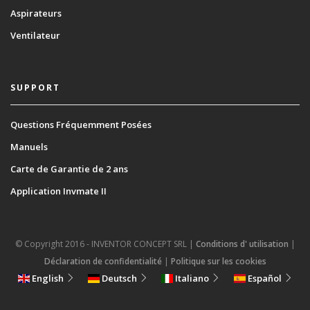
Aspirateurs
Ventilateur
SUPPORT
Questions Fréquemment Posées
Manuels
Carte de Garantie de 2 ans
Αpplication Invmate II
© Copyright 2016 - INVENTOR CONCEPT SRL |
Conditions d' utilisation
|
Déclaration de confidentialité
|
Politique sur les cookies
English
Deutsch
Italiano
Español