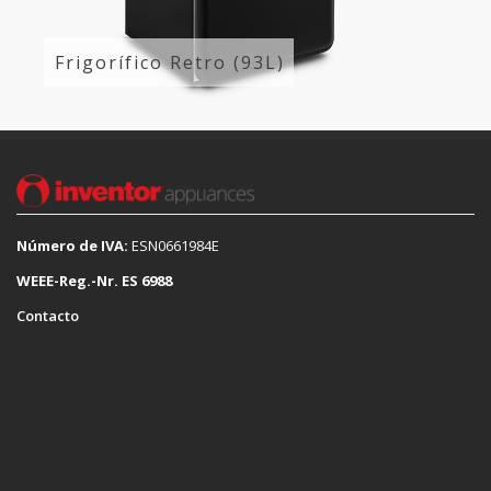
Frigorífico Retro (93L)
Número de IVA:
ESN0661984E
WEEE-Reg.-Nr. ES 6988
Contacto