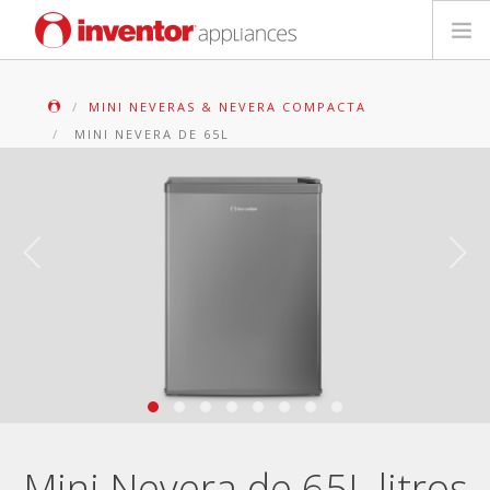
Electrodomésticos
MINI NEVERAS & NEVERA COMPACTA
MINI NEVERA DE 65L
English
Deutsch
Français
Italiano
Mini Nevera de 65L litros