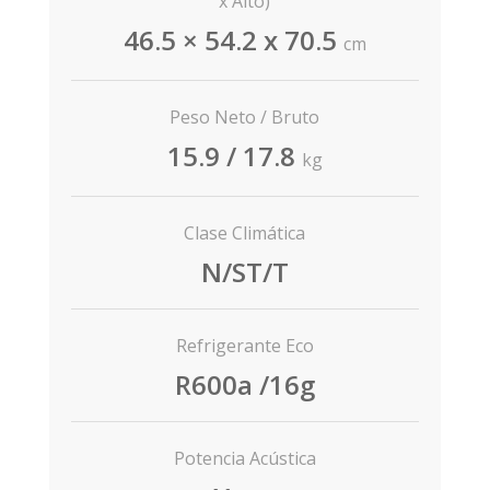
x Alto)
46.5 × 54.2 x 70.5
cm
Peso Neto / Bruto
15.9 / 17.8
kg
Clase Climática
N/ST/T
Refrigerante Eco
R600a /16g
Potencia Acústica