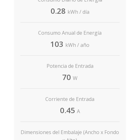
0.28
kWh / día
Consumo Anual de Energía
103
kWh / año
Potencia de Entrada
70
W
Corriente de Entrada
0.45
A
Dimensiones del Embalaje (Ancho x Fondo