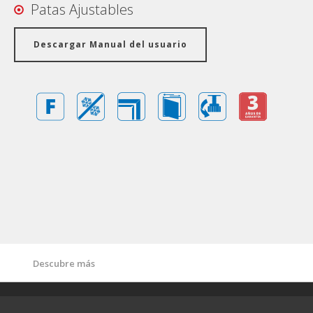
Patas Ajustables
Descargar Manual del usuario
Tarjeta de Garantía
Características
Más
Especificaciones Técnicas
Descubre más