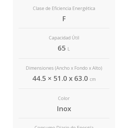
Clase de Eficiencia Energética
F
Capacidad Útil
65
L
Dimensiones (Ancho x Fondo x Alto)
44.5 × 51.0 x 63.0
cm
Color
Inox
Consumo Diario de Energía