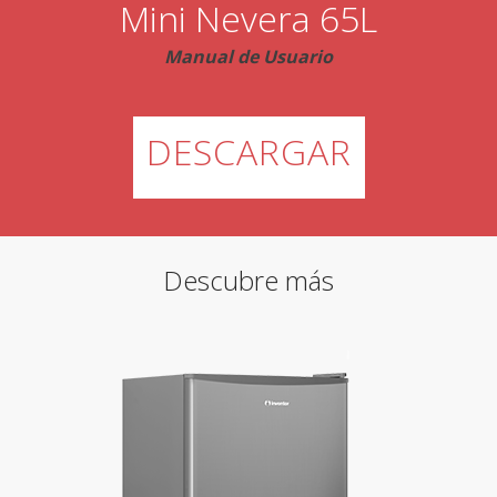
Mini Nevera 65L
Manual de Usuario
DESCARGAR
Descubre más