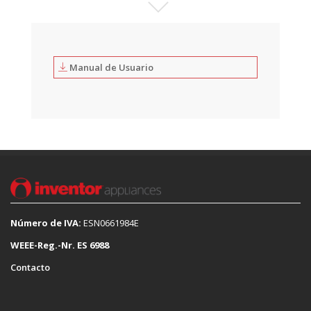
Manual de Usuario
Número de IVA:
ESN0661984E
WEEE-Reg.-Nr. ES 6988
Contacto