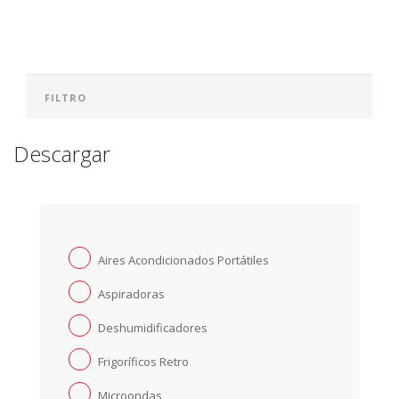
Descargar
Aires Acondicionados Portátiles
Aspiradoras
Deshumidificadores
Frigoríficos Retro
Microondas