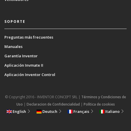
SOPORTE
Preguntas más frecuentes
Manuales
Garantía Inventor
Aplicación Invmate II
Aplicación Inventor Control
© Copyright 2016 - INVENTOR CONCEPT SRL |
Términos y Condiciones de
Uso
|
Declaracion de Confidencialidad
|
Política de cookies
English
Deutsch
Français
Italiano